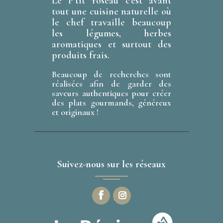
Le P'tit roseau c'est avant
tout une cuisine naturelle où
le chef travaille beaucoup
les légumes, herbes
aromatiques et surtout des
produits frais.
Beaucoup de recherches sont
réalisées afin de garder des
saveurs authentiques pour créer
des plats gourmands, généreux
et originaux !
Suivez-nous sur les réseaux