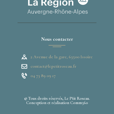
Nous contacter
2 Avenue de la gare, 63500 Issoire
contact@lepetitroseau.fr
04 73 89 09 17
© Tous droits réservés, Le P'tit Roseau.
Conception et réalisation
Comm360