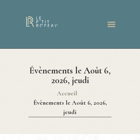
ACCUEIL
RESTAURANT
Évènements le Août 6,
MENUS
BONS CADEAUX
2026, jeudi
GALERIE
Accueil
ACTUALITÉS
Évènements le Août 6, 2026,
CONTACT
jeudi