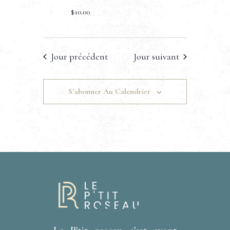
$10.00
Jour précédent
Jour suivant
S’abonner Au Calendrier