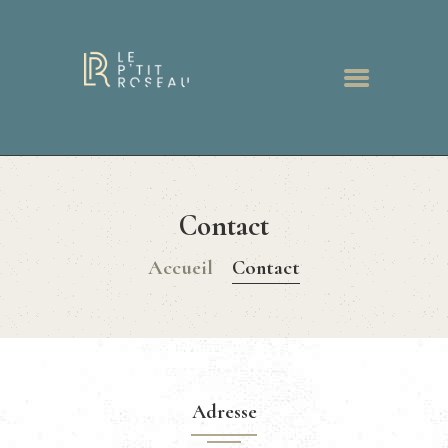
ACCUEIL
RESTAURANT
Contact
MENUS
BONS CADEAUX
Accueil
Contact
GALERIE
ACTUALITÉS
CONTACT
Adresse