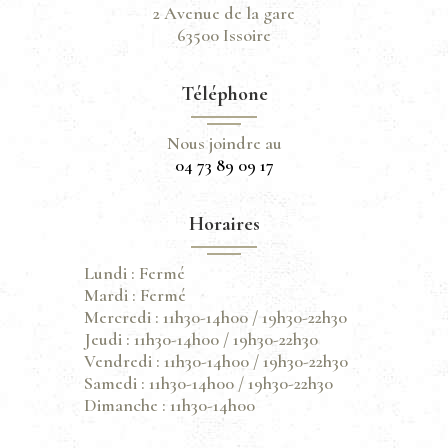
2 Avenue de la gare
63500 Issoire
Téléphone
Nous joindre au
04 73 89 09 17
Horaires
Lundi : Fermé
Mardi : Fermé
Mercredi : 11h30-14h00 / 19h30-22h30
Jeudi : 11h30-14h00 / 19h30-22h30
Vendredi : 11h30-14h00 / 19h30-22h30
Samedi : 11h30-14h00 / 19h30-22h30
Dimanche : 11h30-14h00