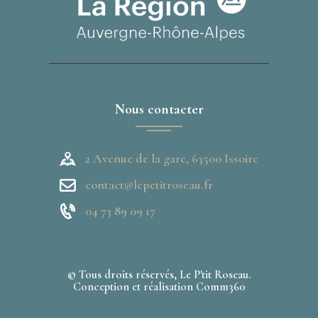
Nous contacter
2 Avenue de la gare, 63500 Issoire
contact@lepetitroseau.fr
04 73 89 09 17
© Tous droits réservés, Le P'tit Roseau.
Conception et réalisation
Comm360