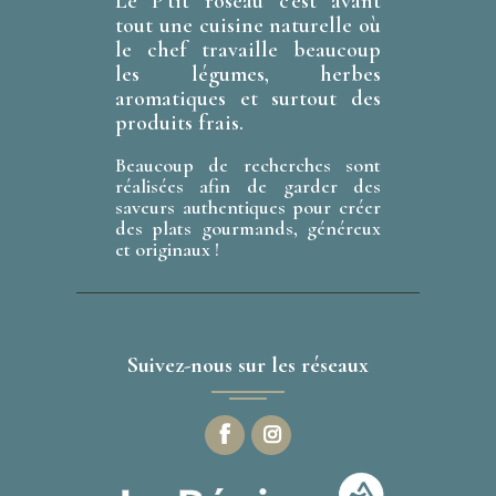
Le P'tit roseau c'est avant
tout une cuisine naturelle où
le chef travaille beaucoup
les légumes, herbes
aromatiques et surtout des
produits frais.
Beaucoup de recherches sont
réalisées afin de garder des
saveurs authentiques pour créer
des plats gourmands, généreux
et originaux !
Suivez-nous sur les réseaux