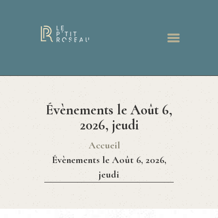
ACCUEIL
RESTAURANT
Évènements le Août 6,
MENUS
BONS CADEAUX
2026, jeudi
GALERIE
Accueil
ACTUALITÉS
Évènements le Août 6, 2026,
CONTACT
jeudi