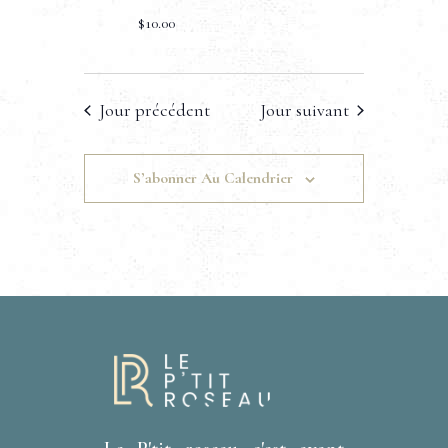
$10.00
Jour précédent
Jour suivant
S’abonner Au Calendrier