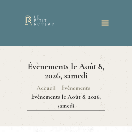
ACCUEIL
RESTAURANT
Évènements le Août 8,
MENUS
BONS CADEAUX
2026, samedi
GALERIE
Accueil
Évènements
ACTUALITÉS
Évènements le Août 8, 2026,
CONTACT
samedi