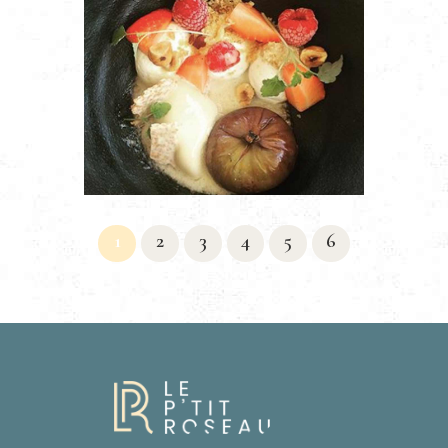
1
2
3
4
5
6