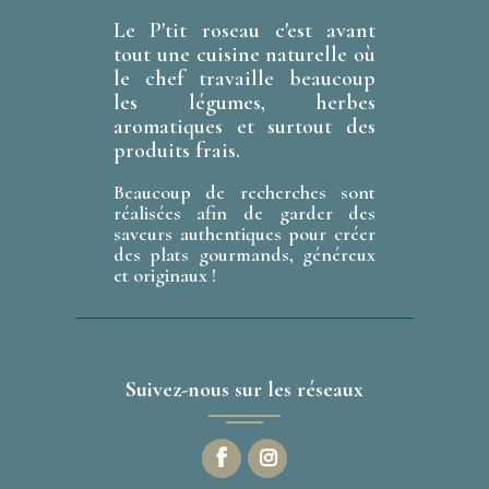
Le P'tit roseau c'est avant
tout une cuisine naturelle où
le chef travaille beaucoup
les légumes, herbes
aromatiques et surtout des
produits frais.
Beaucoup de recherches sont
réalisées afin de garder des
saveurs authentiques pour créer
des plats gourmands, généreux
et originaux !
Suivez-nous sur les réseaux