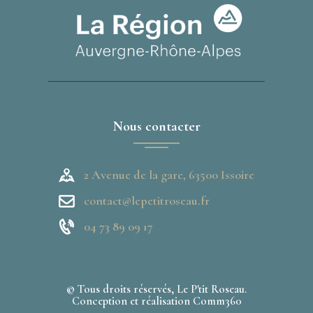
Nous contacter
2 Avenue de la gare, 63500 Issoire
contact@lepetitroseau.fr
04 73 89 09 17
© Tous droits réservés, Le P'tit Roseau.
Conception et réalisation
Comm360