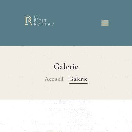
ACCUEIL
RESTAURANT
Galerie
MENUS
BONS CADEAUX
Accueil
Galerie
GALERIE
ACTUALITÉS
CONTACT