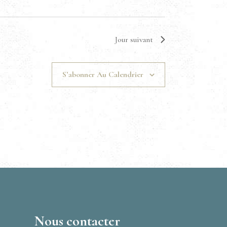
Jour suivant
S’abonner Au Calendrier
Nous contacter