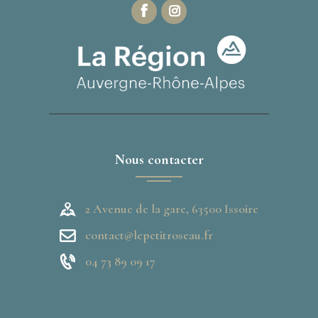
Nous contacter
2 Avenue de la gare, 63500 Issoire
contact@lepetitroseau.fr
04 73 89 09 17