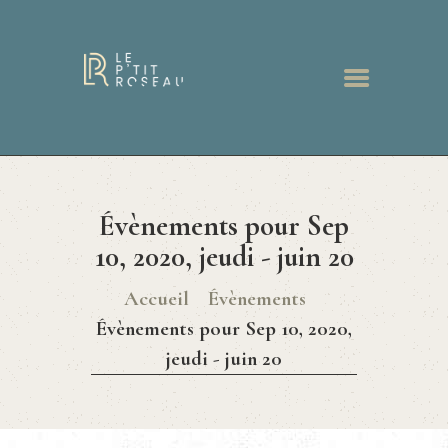
ACCUEIL
RESTAURANT
Évènements pour Sep
MENUS
BONS CADEAUX
10, 2020, jeudi - juin 20
GALERIE
Accueil
Évènements
ACTUALITÉS
Évènements pour Sep 10, 2020,
CONTACT
jeudi - juin 20